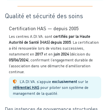
Qualité et sécurité des soins
Certification HAS — depuis 2005
Les centres A.DI.VA. sont
certifiés par la Haute
Autorité de Santé (HAS) depuis 2005
. La certification
a été renouvelée lors de visites successives,
notamment en
2017
et en
juin 2024
(décision du
05/06/2024
), confirmant l’engagement durable de
l’association dans une démarche d’amélioration
continue.
L’A.DI.VA. s’appuie
exclusivement
sur le
référentiel HAS
pour piloter son système de
management de la qualité.
Des instances de gouvernance structurées