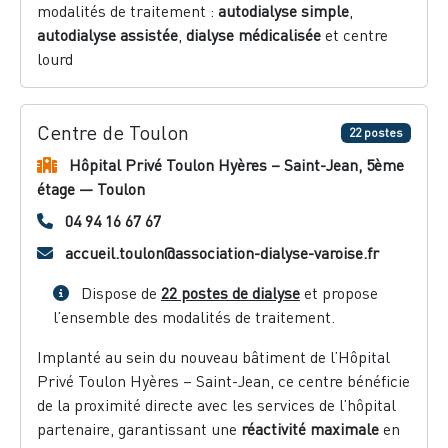
modalités de traitement :
autodialyse simple
,
autodialyse assistée
,
dialyse médicalisée
et centre
lourd
Centre de Toulon
22 postes
Hôpital Privé Toulon Hyères – Saint-Jean, 5ème
étage — Toulon
04 94 16 67 67
accueil.toulon@association-dialyse-varoise.fr
Dispose de
22 postes de dialyse
et propose
l’ensemble des modalités de traitement.
Implanté au sein du nouveau bâtiment de l’Hôpital
Privé Toulon Hyères – Saint-Jean, ce centre bénéficie
de la proximité directe avec les services de l’hôpital
partenaire, garantissant une
réactivité maximale
en