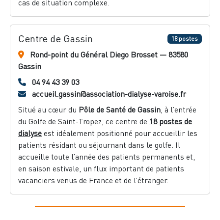
cas de situation complexe.
Centre de Gassin
18 postes
Rond-point du Général Diego Brosset — 83580
Gassin
04 94 43 39 03
accueil.gassin@association-dialyse-varoise.fr
Situé au cœur du
Pôle de Santé de Gassin
, à l’entrée
du Golfe de Saint-Tropez, ce centre de
18 postes de
dialyse
est idéalement positionné pour accueillir les
patients résidant ou séjournant dans le golfe. Il
accueille toute l’année des patients permanents et,
en saison estivale, un flux important de patients
vacanciers venus de France et de l’étranger.