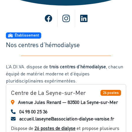
Établissement
Nos centres d’hémodialyse
L’A.DI.VA. dispose de
trois centres d’hémodialyse
, chacun
équipé de matériel moderne et d’équipes
pluridisciplinaires expérimentées.
Centre de La Seyne-sur-Mer
26 postes
Avenue Jules Renard — 83500 La Seyne-sur-Mer
04 98 00 25 36
accueil.laseyne@association-dialyse-varoise.fr
Dispose de
26 postes de dialyse
et propose plusieurs