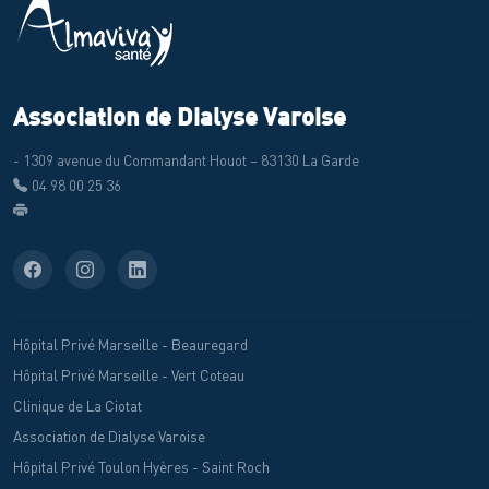
Association de Dialyse Varoise
- 1309 avenue du Commandant Houot – 83130 La Garde
04 98 00 25 36
Hôpital Privé Marseille - Beauregard
Hôpital Privé Marseille - Vert Coteau
Clinique de La Ciotat
Association de Dialyse Varoise
Hôpital Privé Toulon Hyères - Saint Roch