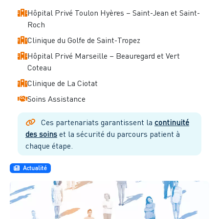
Hôpital Privé Toulon Hyères – Saint-Jean et Saint-
Roch
Clinique du Golfe de Saint-Tropez
Hôpital Privé Marseille – Beauregard et Vert
Coteau
Clinique de La Ciotat
Soins Assistance
Ces partenariats garantissent la
continuité
des soins
et la sécurité du parcours patient à
chaque étape.
Actualité