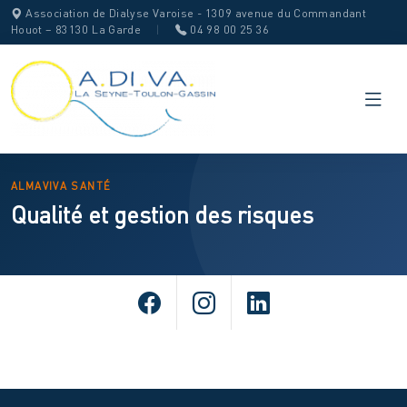
Association de Dialyse Varoise - 1309 avenue du Commandant
Houot – 83130 La Garde
|
04 98 00 25 36
ALMAVIVA SANTÉ
Qualité et gestion des risques