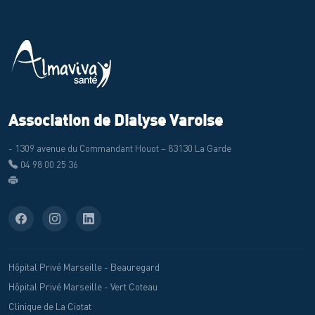
Association de Dialyse Varoise
- 1309 avenue du Commandant Houot – 83130 La Garde
04 98 00 25 36
Hôpital Privé Marseille - Beauregard
Hôpital Privé Marseille - Vert Coteau
Clinique de La Ciotat